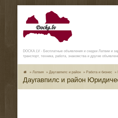
DOCKA.LV - Бесплатные объявления и скидки Латвии и з
транспорт, техника, работа, знакомства и другие объявлен
»
Латвия
»
Даугавпилс и район
»
Работа и бизнес
»
Даугавпилс и район Юридиче