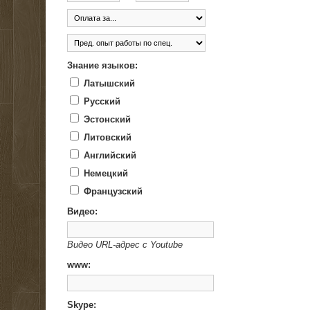
Знание языков:
Латышский
Русский
Эстонский
Литовский
Английский
Немецкий
Французский
Видео:
Видео URL-адрес с Youtube
www:
Skype: