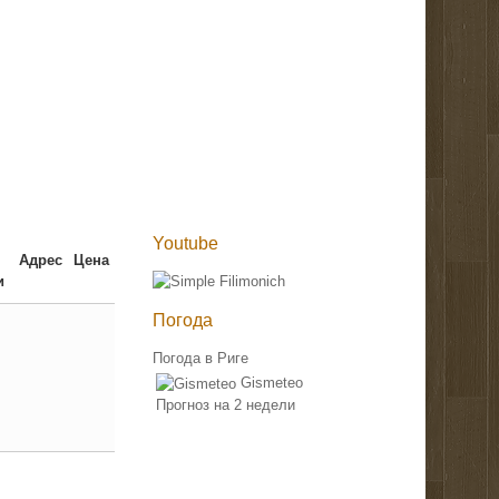
Youtube
Адрес
Цена
и
Погода
Погода в Риге
Gismeteo
Прогноз на 2 недели