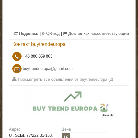
Поделись
|
QR-код
|
Доклад как несоответствующим
Контакт
buytrendeuropa
+48 886 859 863
buytrendeuropa@gmail.com
Просмотреть все объявления от buytrendeuropa (2)
Адрес
Цена
Ul. Szlak 77/222 31-153,
1€