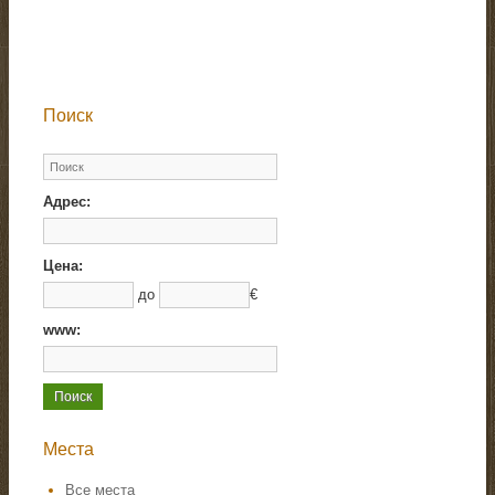
Поиск
Адрес:
Цена:
до
€
www:
Места
Все места