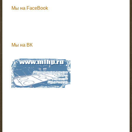
Мы на FaceBook
Мы на ВК