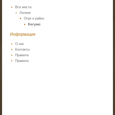
Все места
Латвия
Огре и район
Кегумс
Информация
О нас
Контакты
Правила
Правила