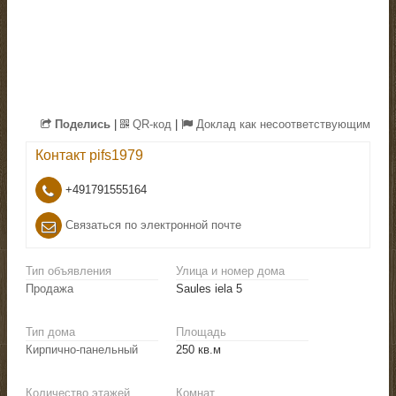
Поделись
|
QR-код
|
Доклад как несоответствующим
Контакт
pifs1979
+491791555164
Связаться по электронной почте
Тип объявления
Улица и номер дома
Продажа
Saules iela 5
Тип дома
Площадь
Кирпично-панельный
250 кв.м
Количество этажей
Комнат