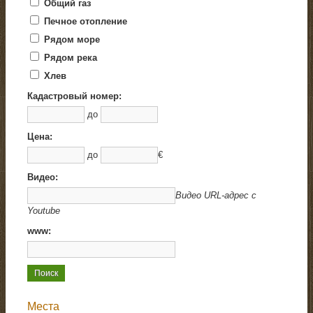
Общий газ
Печное отопление
Рядом море
Рядом река
Хлев
Кадастровый номер:
до
Цена:
до
€
Видео:
Видео URL-адрес с
Youtube
www:
Места