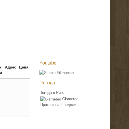
Youtube
е
Адрес
Цена
и
Погода
Погода в Риге
Gismeteo
Прогноз на 2 недели