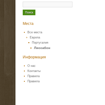
Места
Все места
Европа
Португалия
Лиссабон
Информация
О нас
Контакты
Правила
Правила