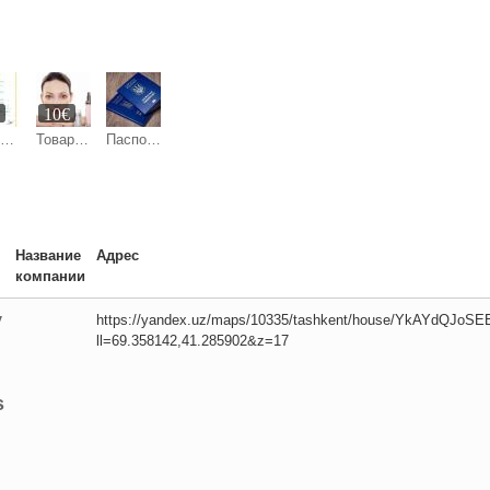
€
10€
Only human translations of business, medical, technical and other documents.
Товары для красоты и здоровья
Паспорт Украины, ID-карта – оформить, официально
Название
Адрес
компании
y
https://yandex.uz/maps/10335/tashkent/house/YkAYdQJoS
ll=69.358142,41.285902&z=17
s