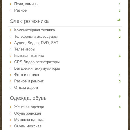
Печи, камины
1
Разное
3
18
Электротехника
Компьютерная техника
6
Телефоны и аксессуары
2
Аудио, Видео, DVD, SAT
Телевизоры
Бытовая техника
4
GPS,Видео регистраторы
Батарейки, аккумуляторы
Фото и оптика
1
Разное и ремонт
5
Отдам даром
6
Одежда, обувь
Женская одежда
6
Обувь женская
Мужская одежда
Обувь мужская