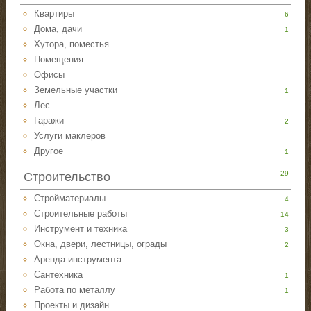
Квартиры
6
Дома, дачи
1
Хутора, поместья
Помещения
Офисы
Земельные участки
1
Лес
Гаражи
2
Услуги маклеров
Другое
1
29
Строительство
Стройматериалы
4
Строительные работы
14
Инструмент и техника
3
Окна, двери, лестницы, ограды
2
Аренда инструмента
Сантехника
1
Работа по металлу
1
Проекты и дизайн