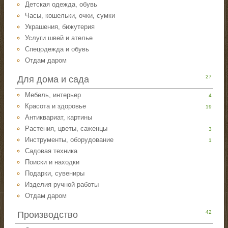
Детская одежда, обувь
Часы, кошельки, очки, сумки
Украшения, бижутерия
Услуги швей и ателье
Спецодежда и обувь
Отдам даром
27
Для дома и сада
Мебель, интерьер
4
Красота и здоровье
19
Антиквариат, картины
Растения, цветы, саженцы
3
Инструменты, оборудование
1
Садовая техника
Поиски и находки
Подарки, сувениры
Изделия ручной работы
Отдам даром
42
Производство