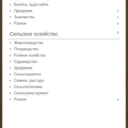
Билеты, куда пойти
Праздники
2
Знакомства
1
Разное
5
6
Сельское хозяйство
Животноводство
Птицеводство
Рыбное хозяйство
Садоводство
Удобрения
Сельхозработы
Семена, рассада
Сельхозтехника
Сельхозинструмент
Разное
6