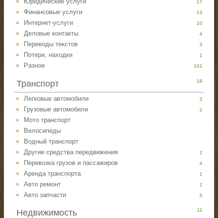
Юридические услуги
17
Финансовые услуги
13
Интернет-услуги
10
Деловые контакты
4
Переводы текстов
3
Потери, находки
1
Разное
101
19
Транспорт
Легковые автомобили
3
Грузовые автомобили
2
Мото транспорт
Велосипеды
Водный транспорт
Другие средства передвижения
2
Перевозка грузов и пассажиров
4
Аренда транспорта
1
Авто ремонт
2
Авто запчасти
5
11
Недвижимость