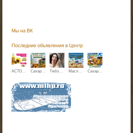
Мы на ВК
Последние объявления в Центр
АСТОН - Оптовые продажи подсолнечного масла от завода. Экспорт
Сахар ГОСТ, зерновые, бобовые и масличные культуры оптом
Tiešsaistes sekss
Масложировая и молочная продукция СолПро - экспортные поставки
Сахар, зерновые и зернобобовые, масличные культуры, корма