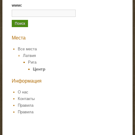
www:
Места
Все места
Латвия
Рига
Центр
Информация
О нас
Контакты
Правила
Правила