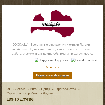
DOCKA.LV - Бесплатные объявления и скидки Латвии и
зарубежья. Недвижимое имущество, транспорт, техника,
работа, знакомства и другие объявления в одном месте.
По-русски
Latviski
Мой счет
Разместить объявление
»
Латвия
»
Рига
»
Центр
»
Строительство
»
Строительные работы
»
Другие
Центр Другие