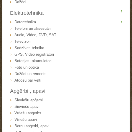
Dažādi
1
Elektrotehnika
Datortehnika
1
Telefoni un aksesuāri
Audio, Video, DVD, SAT
Televizori
Sadzīves tehnika
GPS, Video reģistratori
Baterijas, akumulatori
Foto un optika
Dažādi un remonts
Atdošu par velti
Apģērbi , apavi
Sieviešu apģērbi
Sieviešu apavi
Vīriešu apģērbs
Vīriešu apavi
Bērnu apģērbi, apavi