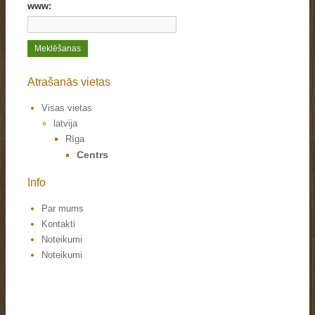
www:
Atrašanās vietas
Visas vietas
latvija
Rīga
Centrs
Info
Par mums
Kontakti
Noteikumi
Noteikumi