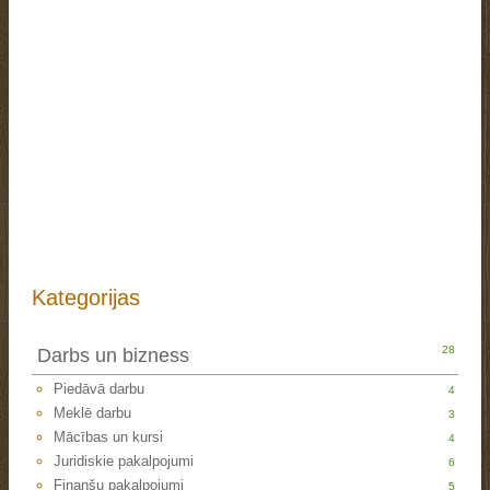
Kategorijas
28
Darbs un bizness
Piedāvā darbu
4
Meklē darbu
3
Mācības un kursi
4
Juridiskie pakalpojumi
6
Finanšu pakalpojumi
5