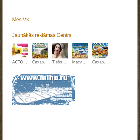
Mēs VK
Jaunākās reklāmas Centrs
АСТОН - Оптовые продажи подсолнечного масла от завода. Экспорт
Сахар ГОСТ, зерновые, бобовые и масличные культуры оптом
Tiešsaistes sekss
Масложировая и молочная продукция СолПро - экспортные поставки
Сахар, зерновые и зернобобовые, масличные культуры, корма