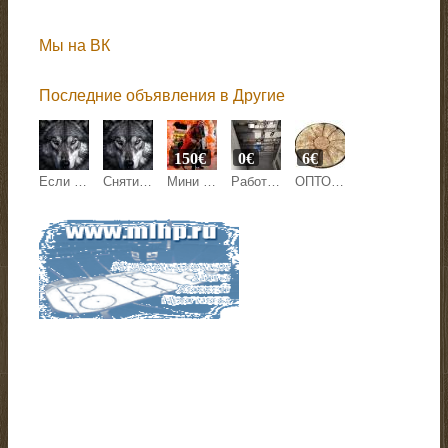
Мы на ВК
Последние объявления в Другие
150€
0€
6€
Если в жизни всё идёт по разрушительному сценарию — это не случай
Снятие деструктива
Мини лошадка на праздник
Работоем по всей Латвии. Монтаж
ОПТОВАЯ ТОРГОВЛЯ ХАЛВОЙ