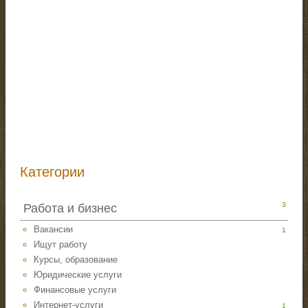
Категории
3
Работа и бизнес
Вакансии
1
Ищут работу
Курсы, образование
Юридические услуги
Финансовые услуги
Интернет-услуги
1