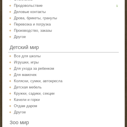
Продовольствие
1
Деловые контакты
Дрова, брикеты, гранулы
Перевозка и погрузка
Производство, заказы
Другое
Детский мир
Все для школы
Игрушки, игры
Для ухода за ребенком
Для мамочек
Коляски, сумки, автокресла
Детская мебель
Кружки, садики, секции
Качели и горки
Отдам даром
Другое
Зоо мир