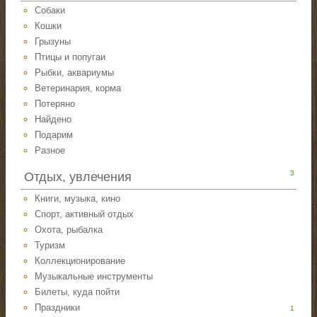
Собаки
Кошки
Грызуны
Птицы и попугаи
Рыбки, аквариумы
Ветеринария, корма
Потеряно
Найдено
Подарим
Разное
3
Отдых, увлечения
Книги, музыка, кино
Спорт, активный отдых
Охота, рыбалка
Туризм
Коллекционирование
Музыкальные инструменты
Билеты, куда пойти
Праздники
1