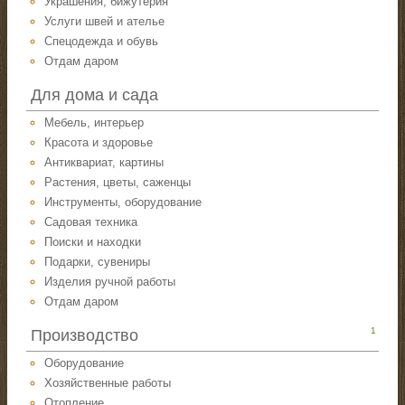
Украшения, бижутерия
Услуги швей и ателье
Спецодежда и обувь
Отдам даром
Для дома и сада
Мебель, интерьер
Красота и здоровье
Антиквариат, картины
Растения, цветы, саженцы
Инструменты, оборудование
Садовая техника
Поиски и находки
Подарки, сувениры
Изделия ручной работы
Отдам даром
1
Производство
Оборудование
Хозяйственные работы
Отопление