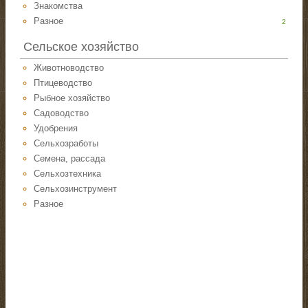
Знакомства
Разное
2
Сельское хозяйство
Животноводство
Птицеводство
Рыбное хозяйство
Садоводство
Удобрения
Сельхозработы
Семена, рассада
Сельхозтехника
Сельхозинструмент
Разное