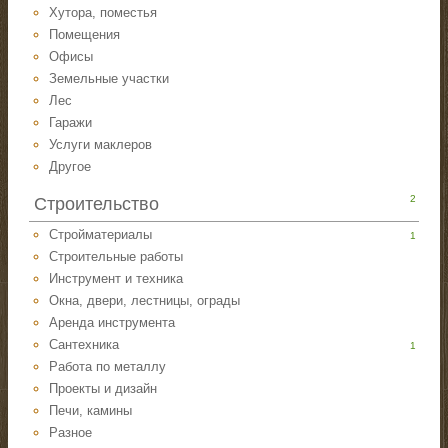
Хутора, поместья
Помещения
Офисы
Земельные участки
Лес
Гаражи
Услуги маклеров
Другое
2
Строительство
Стройматериалы
1
Строительные работы
Инструмент и техника
Окна, двери, лестницы, ограды
Аренда инструмента
Сантехника
1
Работа по металлу
Проекты и дизайн
Печи, камины
Разное