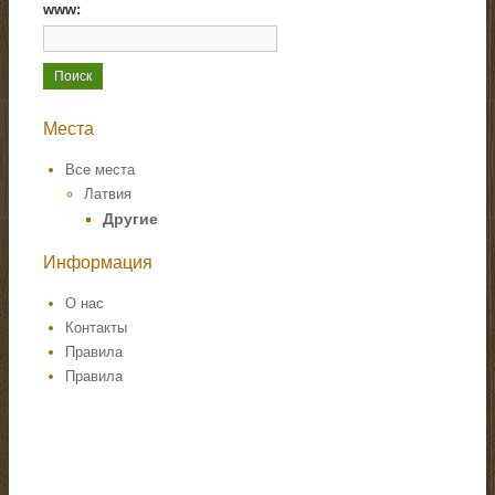
www:
Места
Все места
Латвия
Другие
Информация
О нас
Контакты
Правила
Правила