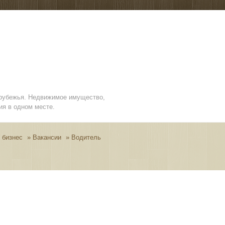
арубежья. Недвижимое имущество,
ия в одном месте.
 бизнес
»
Вакансии
»
Водитель