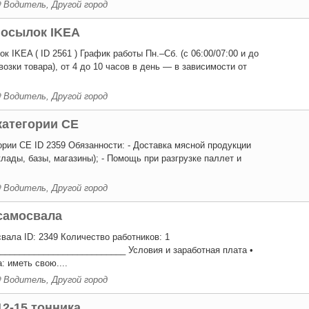
Водитель, Другой город
посылок IKEA
к IKEA ( ID 2561 ) График работы Пн.–Сб. (с 06:00/07:00 и до
озки товара), от 4 до 10 часов в день — в зависимости от
Водитель, Другой город
категории СЕ
ории СЕ ID 2359 Обязанности: - Доставка мясной продукции
лады, базы, магазины); - Помощь при разгрузке паллет и
Водитель, Другой город
самосвала
вала ID: 2349 Количество работников: 1
__________________________ Условия и заработная плата •
 иметь свою....
Водитель, Другой город
2-15 тонника