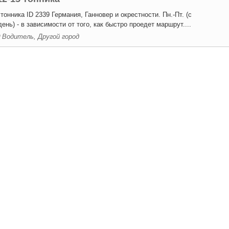
тонника ID 2339 Германия, Ганновер и окрестности. Пн.-Пт. (с
день) - в зависимости от того, как быстро проедет маршрут....
Водитель, Другой город