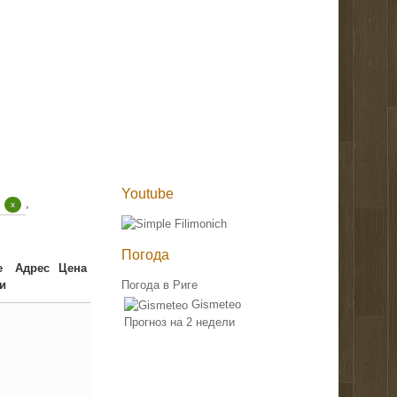
Youtube
,
x
Погода
е
Адрес
Цена
и
Погода в Риге
Gismeteo
Прогноз на 2 недели