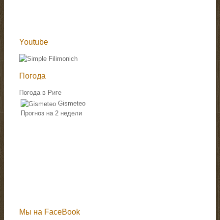
Youtube
Погода
Погода в Риге
Gismeteo
Прогноз на 2 недели
Мы на FaceBook