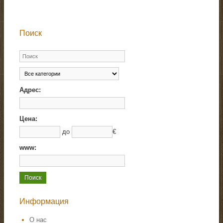
Поиск
Адрес:
Цена:
до
€
www:
Информация
О нас