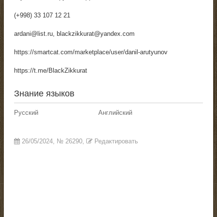
(+998) 33 107 12 21
ardani@list.ru, blackzikkurat@yandex.com
https://smartcat.com/marketplace/user/danil-arutyunov
https://t.me/BlackZikkurat
Знание языков
Русский
Английский
26/05/2024
, №
26290
,
Редактировать