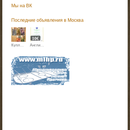
Мы на ВК
Последние объявления в Москва
10€
Куплю, обмен швейцарские франки 8 серии, английские фунты
Английские = хинди = русские переводы коммерческой и прочей документации.