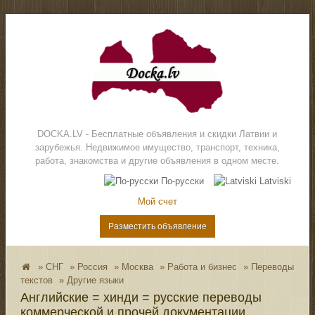
DOCKA.LV - Бесплатные объявления и скидки Латвии и
зарубежья. Недвижимое имущество, транспорт, техника,
работа, знакомства и другие объявления в одном месте.
По-русски
Latviski
Мой счет
Разместить объявление
»
СНГ
»
Россия
»
Москва
»
Работа и бизнес
»
Переводы
текстов
»
Другие языки
Английские = хинди = русские переводы
коммерческой и прочей документации.