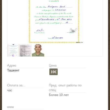
Адрес
Цена
Ташкент
10€
Оплата за...
Пред. опыт работы по
спец.
час
Более 10 лет
www