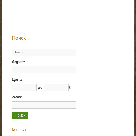
Поиск
Адрес:
Цена:
до
€
www:
Места