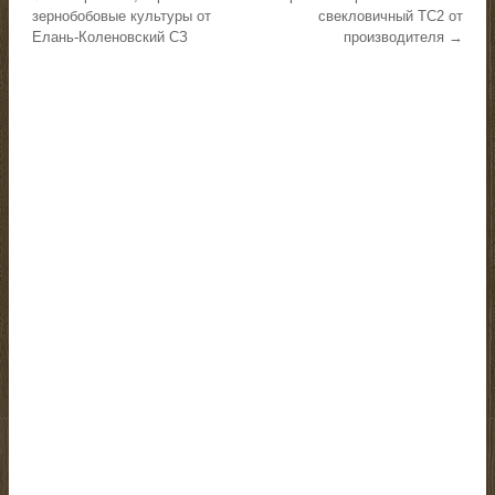
зернобобовые культуры от
свекловичный ТС2 от
Елань-Коленовский СЗ
производителя →