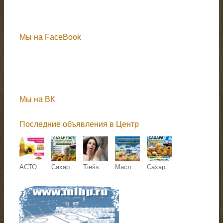
Мы на FaceBook
Мы на ВК
Последние объявления в Центр
АСТОН - Оптовые продажи подсолнечного масла от завода. Экспорт
Сахар ГОСТ, зерновые, бобовые и масличные культуры оптом
Tiešsaistes sekss
Масложировая и молочная продукция СолПро - экспортные поставки
Сахар, зерновые и зернобобовые, масличные культуры, корма