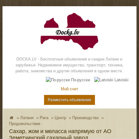
DOCKA.LV - Бесплатные объявления и скидки Латвии и
зарубежья. Недвижимое имущество, транспорт, техника,
работа, знакомства и другие объявления в одном месте.
По-русски
Latviski
Мой счет
Разместить объявление
»
Латвия
»
Рига
»
Центр
»
Производство
»
Продовольствие
Сахар, жом и меласса напрямую от АО
Земетчинский сахарный завод