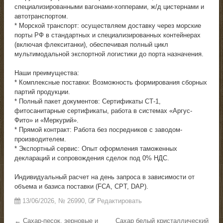
специализированными вагонами-хопперами, ж/д цистернами и
автотранспортом.
* Морской транспорт: осуществляем доставку через морские
порты РФ в стандартных и специализированных контейнерах
(включая флекситанки), обеспечивая полный цикл
мультимодальной экспортной логистики до порта назначения.
Наши преимущества:
* Комплексные поставки: Возможность формирования сборных
партий продукции.
* Полный пакет документов: Сертификаты СТ-1,
фитосанитарные сертификаты, работа в системах «Аргус-
Фито» и «Меркурий».
* Прямой контракт: Работа без посредников с заводом-
производителем.
* Экспортный сервис: Опыт оформления таможенных
деклараций и сопровождения сделок под 0% НДС.
Индивидуальный расчет на день запроса в зависимости от
объема и базиса поставки (FCA, CPT, DAP).
13/06/2026
, №
26990
,
Редактировать
← Сахар-песок, зерновые и
Сахар белый кристаллический