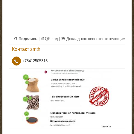
Поделись
|
QR-код
|
Доклад как несоответствующим
Контакт
zmth
+78412505315