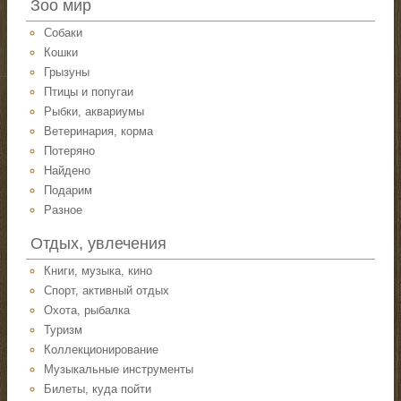
Зоо мир
Собаки
Кошки
Грызуны
Птицы и попугаи
Рыбки, аквариумы
Ветеринария, корма
Потеряно
Найдено
Подарим
Разное
Отдых, увлечения
Книги, музыка, кино
Спорт, активный отдых
Охота, рыбалка
Туризм
Коллекционирование
Музыкальные инструменты
Билеты, куда пойти