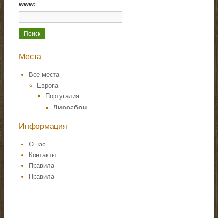
www:
Места
Все места
Европа
Португалия
Лиссабон
Информация
О нас
Контакты
Правила
Правила