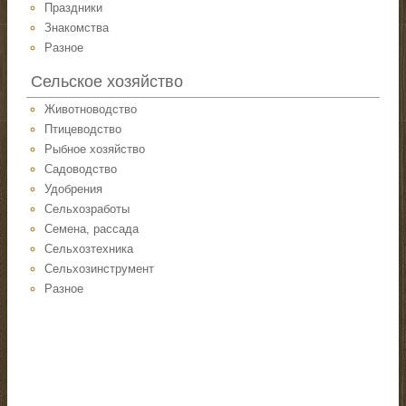
Праздники
Знакомства
Разное
Сельское хозяйство
Животноводство
Птицеводство
Рыбное хозяйство
Садоводство
Удобрения
Сельхозработы
Семена, рассада
Сельхозтехника
Сельхозинструмент
Разное