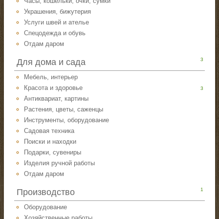
Часы, кошельки, очки, сумки
Украшения, бижутерия
Услуги швей и ателье
Спецодежда и обувь
Отдам даром
3
Для дома и сада
Мебель, интерьер
Красота и здоровье
3
Антиквариат, картины
Растения, цветы, саженцы
Инструменты, оборудование
Садовая техника
Поиски и находки
Подарки, сувениры
Изделия ручной работы
Отдам даром
1
Производство
Оборудование
Хозяйственные работы