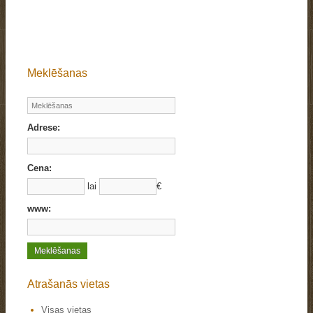
Meklēšanas
Adrese:
Cena:
lai
€
www:
Atrašanās vietas
Visas vietas