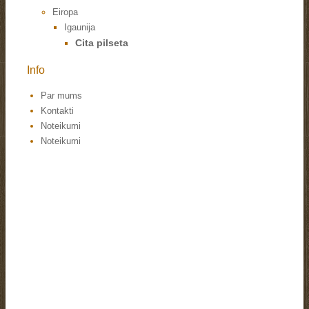
Eiropa
Igaunija
Cita pilseta
Info
Par mums
Kontakti
Noteikumi
Noteikumi