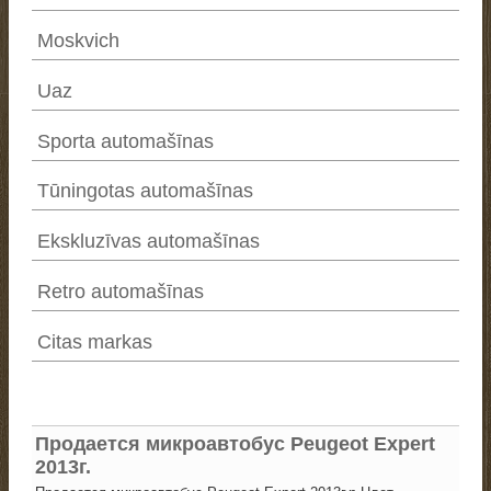
Moskvich
Uaz
Sporta automašīnas
Tūningotas automašīnas
Ekskluzīvas automašīnas
Retro automašīnas
Citas markas
Продается микроавтобус Peugeot Expert
2013г.