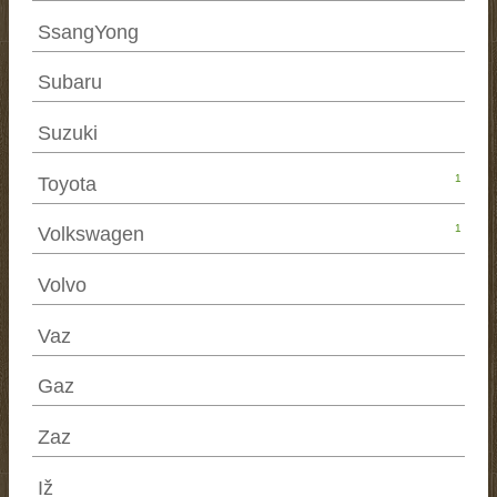
SsangYong
Subaru
Suzuki
1
Toyota
1
Volkswagen
Volvo
Vaz
Gaz
Zaz
Iž