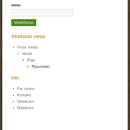
www:
Atrašanās vietas
Visas vietas
latvija
Rīga
Pļavnieki
Info
Par mums
Kontakti
Noteikumi
Noteikumi