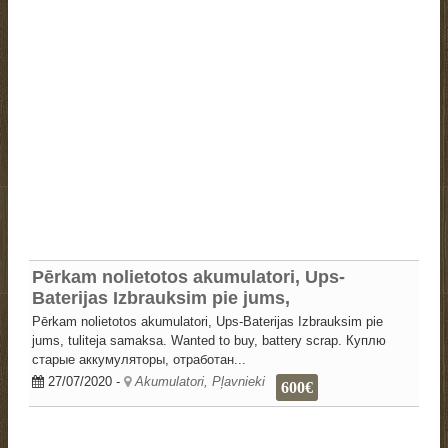
Pērkam nolietotos akumulatori, Ups-
Baterijas Izbrauksim pie jums,
Pērkam nolietotos akumulatori, Ups-Baterijas Izbrauksim pie
jums, tuliteja samaksa. Wanted to buy, battery scrap. Куплю
старые аккумуляторы, отработан...
27/07/2020
-
Akumulatori, Pļavnieki
600€