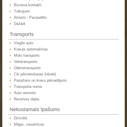
Biznesa kontakti
Tulkojumi
Atrasts - Pazaudēts
Dažādi
Transports
Vieglie auto
Kravas automašīnas
Moto transports
Velotransports
Ūdenstransports
Citi pārvietošanas līdzekļi
Pasažieru un kravu pārvadājumi
Transporta noma
Auto remonts
Rezerves daļas
Nekustamais īpašums
Dzīvokļi
Mājas, vasarnīcas