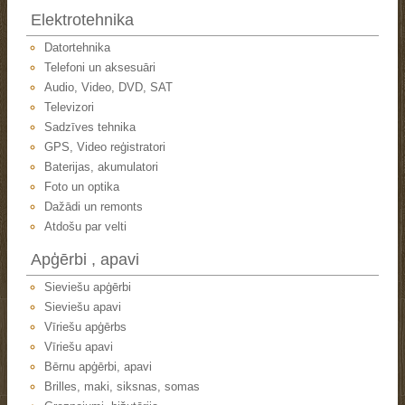
Elektrotehnika
Datortehnika
Telefoni un aksesuāri
Audio, Video, DVD, SAT
Televizori
Sadzīves tehnika
GPS, Video reģistratori
Baterijas, akumulatori
Foto un optika
Dažādi un remonts
Atdošu par velti
Apģērbi , apavi
Sieviešu apģērbi
Sieviešu apavi
Vīriešu apģērbs
Vīriešu apavi
Bērnu apģērbi, apavi
Brilles, maki, siksnas, somas