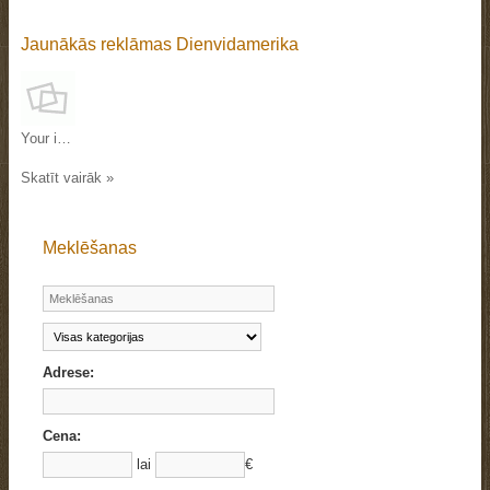
Jaunākās reklāmas Dienvidamerika
Your interests in Tashkent and Uzbekistan
Skatīt vairāk »
Meklēšanas
Adrese:
Cena:
lai
€