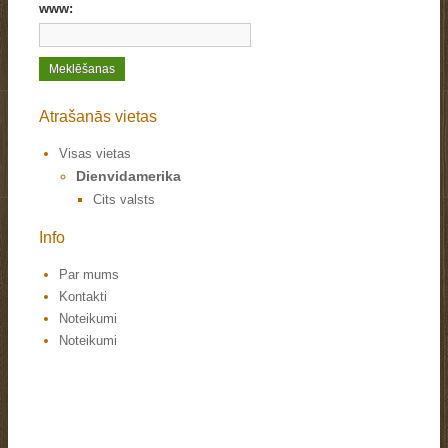
www:
Atrašanās vietas
Visas vietas
Dienvidamerika
Cits valsts
Info
Par mums
Kontakti
Noteikumi
Noteikumi