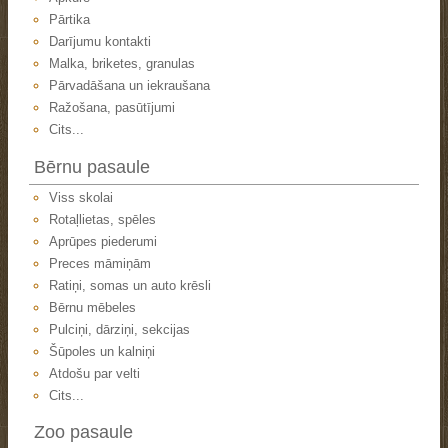
Pārtika
Darījumu kontakti
Malka, briketes, granulas
Pārvadāšana un iekraušana
Ražošana, pasūtījumi
Cits...
Bērnu pasaule
Viss skolai
Rotaļlietas, spēles
Aprūpes piederumi
Preces māmiņām
Ratiņi, somas un auto krēsli
Bērnu mēbeles
Pulciņi, dārziņi, sekcijas
Šūpoles un kalniņi
Atdošu par velti
Cits...
Zoo pasaule