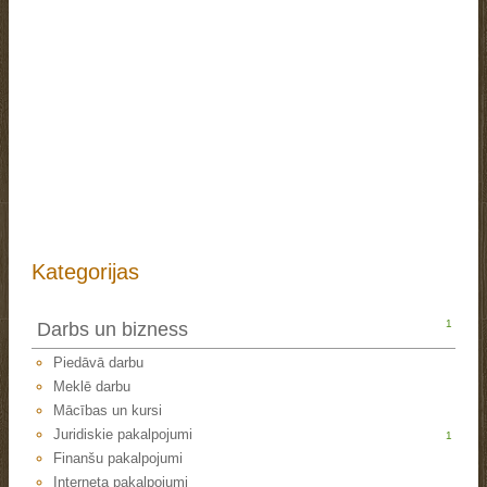
Kategorijas
1
Darbs un bizness
Piedāvā darbu
Meklē darbu
Mācības un kursi
Juridiskie pakalpojumi
1
Finanšu pakalpojumi
Interneta pakalpojumi