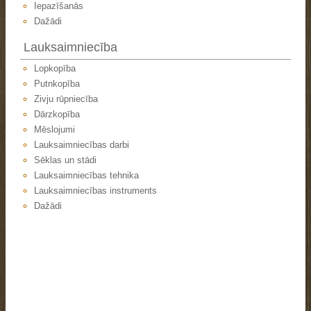
Iepazīšanās
Dažādi
Lauksaimniecība
Lopkopība
Putnkopība
Zivju rūpniecība
Dārzkopība
Mēslojumi
Lauksaimniecības darbi
Sēklas un stādi
Lauksaimniecības tehnika
Lauksaimniecības instruments
Dažādi