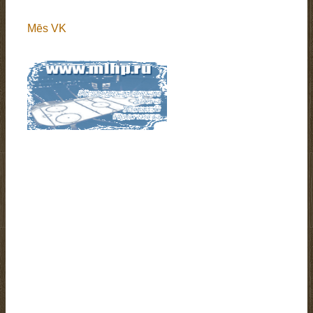
Mēs VK