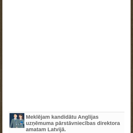
Meklējam kandidātu Anglijas
uzņēmuma pārstāvniecības direktora
amatam Latvijā.