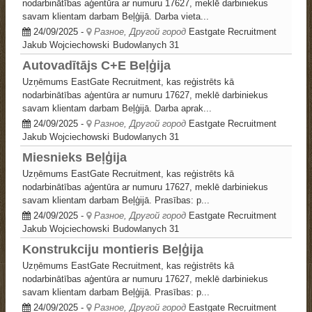
nodarbinātības aģentūra ar numuru 17627, meklē darbiniekus
savam klientam darbam Beļģijā. Darba vieta...
24/09/2025
-
Разное, Другой город
Eastgate Recruitment
Jakub Wojciechowski
Budowlanych 31
Autovadītājs C+E Beļģija
Uzņēmums EastGate Recruitment, kas reģistrēts kā
nodarbinātības aģentūra ar numuru 17627, meklē darbiniekus
savam klientam darbam Beļģijā. Darba aprak...
24/09/2025
-
Разное, Другой город
Eastgate Recruitment
Jakub Wojciechowski
Budowlanych 31
Miesnieks Beļģija
Uzņēmums EastGate Recruitment, kas reģistrēts kā
nodarbinātības aģentūra ar numuru 17627, meklē darbiniekus
savam klientam darbam Beļģijā. Prasības: p...
24/09/2025
-
Разное, Другой город
Eastgate Recruitment
Jakub Wojciechowski
Budowlanych 31
Konstrukciju montieris Beļģija
Uzņēmums EastGate Recruitment, kas reģistrēts kā
nodarbinātības aģentūra ar numuru 17627, meklē darbiniekus
savam klientam darbam Beļģijā. Prasības: p...
24/09/2025
-
Разное, Другой город
Eastgate Recruitment