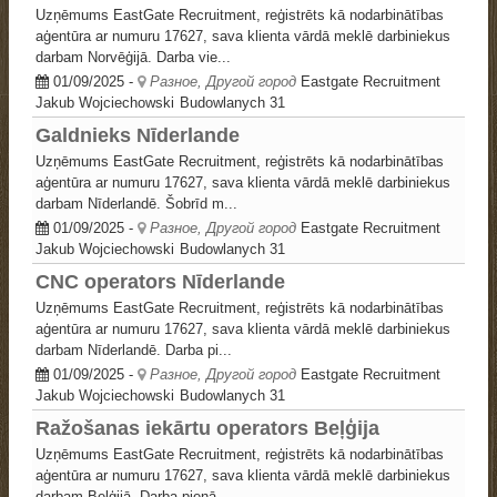
Uzņēmums EastGate Recruitment, reģistrēts kā nodarbinātības
aģentūra ar numuru 17627, sava klienta vārdā meklē darbiniekus
darbam Norvēģijā. Darba vie...
01/09/2025
-
Разное, Другой город
Eastgate Recruitment
Jakub Wojciechowski
Budowlanych 31
Galdnieks Nīderlande
Uzņēmums EastGate Recruitment, reģistrēts kā nodarbinātības
aģentūra ar numuru 17627, sava klienta vārdā meklē darbiniekus
darbam Nīderlandē. Šobrīd m...
01/09/2025
-
Разное, Другой город
Eastgate Recruitment
Jakub Wojciechowski
Budowlanych 31
CNC operators Nīderlande
Uzņēmums EastGate Recruitment, reģistrēts kā nodarbinātības
aģentūra ar numuru 17627, sava klienta vārdā meklē darbiniekus
darbam Nīderlandē. Darba pi...
01/09/2025
-
Разное, Другой город
Eastgate Recruitment
Jakub Wojciechowski
Budowlanych 31
Ražošanas iekārtu operators Beļģija
Uzņēmums EastGate Recruitment, reģistrēts kā nodarbinātības
aģentūra ar numuru 17627, sava klienta vārdā meklē darbiniekus
darbam Beļģijā. Darba pienā...