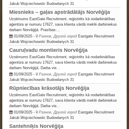
Jakub Wojciechowski
Budowlanych 31
Miesnieks – gaļas apstrādātājs Norvēģija
Uzņēmums EastGate Recruitment, reģistrēts kā nodarbinātības
aģentūra ar numuru 17627, sava klienta vārdā meklē darbiniekus
darbam Norvēģijā. Prasības:...
01/09/2025
-
Разное, Другой город
Eastgate Recruitment
Jakub Wojciechowski
Budowlanych 31
Cauruļvadu montieris Norvēģija
Uzņēmums EastGate Recruitment, reģistrēts kā nodarbinātības
aģentūra ar numuru 17627, sava klienta vārdā meklē darbiniekus
darbam Norvēģijā. Darba vie...
01/09/2025
-
Разное, Другой город
Eastgate Recruitment
Jakub Wojciechowski
Budowlanych 31
Rūpniecības krāsotājs Norvēģija
Uzņēmums EastGate Recruitment, reģistrēts kā nodarbinātības
aģentūra ar numuru 17627, sava klienta vārdā meklē darbiniekus
darbam Norvēģijā. Darba vie...
01/09/2025
-
Разное, Другой город
Eastgate Recruitment
Jakub Wojciechowski
Budowlanych 31
Santehniķis Norvēģija