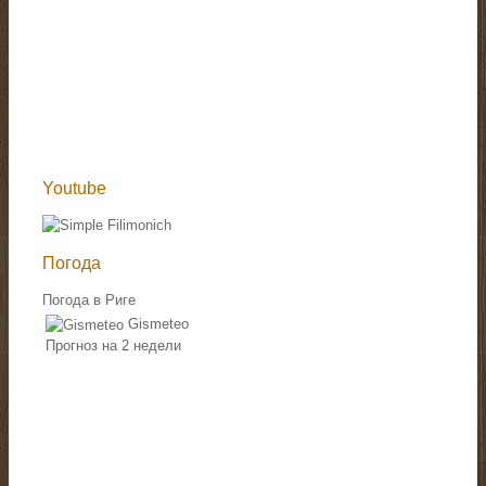
Youtube
Погода
Погода в Риге
Gismeteo
Прогноз на 2 недели