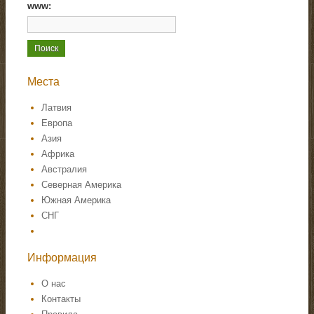
www:
Места
Латвия
Европа
Азия
Африка
Австралия
Северная Америка
Южная Америка
СНГ
Информация
О нас
Контакты