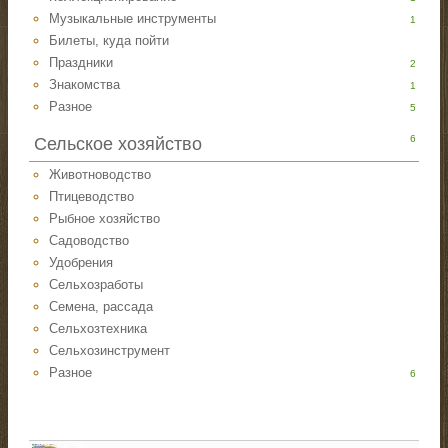
Музыкальные инструменты
1
Билеты, куда пойти
Праздники
2
Знакомства
1
Разное
5
6
Сельское хозяйство
Животноводство
Птицеводство
Рыбное хозяйство
Садоводство
Удобрения
Сельхозработы
Семена, рассада
Сельхозтехника
Сельхозинструмент
Разное
6