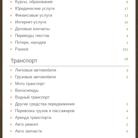
Курсы, образование
6
Юридические услуги
17
Финансовые услуги
13
Интернет-услуги
10
Деловые контакты
4
Переводы текстов
3
Потери, находки
1
Разное
101
19
Транспорт
Легковые автомобили
3
Грузовые автомобили
2
Мото транспорт
Велосипеды
Водный транспорт
Другие средства передвижения
2
Перевозка грузов и пассажиров
4
Аренда транспорта
1
Авто ремонт
2
Авто запчасти
5