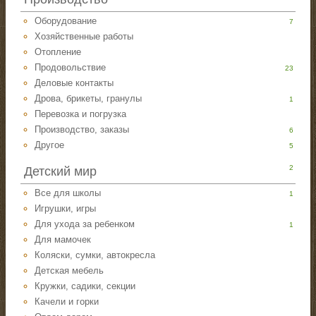
Оборудование
7
Хозяйственные работы
Отопление
Продовольствие
23
Деловые контакты
Дрова, брикеты, гранулы
1
Перевозка и погрузка
Производство, заказы
6
Другое
5
2
Детский мир
Все для школы
1
Игрушки, игры
Для ухода за ребенком
1
Для мамочек
Коляски, сумки, автокресла
Детская мебель
Кружки, садики, секции
Качели и горки