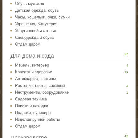
Обувь мужская
Детская одежда, обувь
Часы, кошельки, очки, сумки
Украшения, бижутерия
Услуги швей и ателье
Спецодежда и обувь
Отдам даром
27
Для дома и сада
Мебель, интерьер
4
Красота и здоровье
19
Антиквариат, картины
Растения, цветы, саженцы
3
Инструменты, оборудование
1
Садовая техника
Поиски и находки
Подарки, сувениры
Изделия ручной работы
Отдам даром
42
Производство