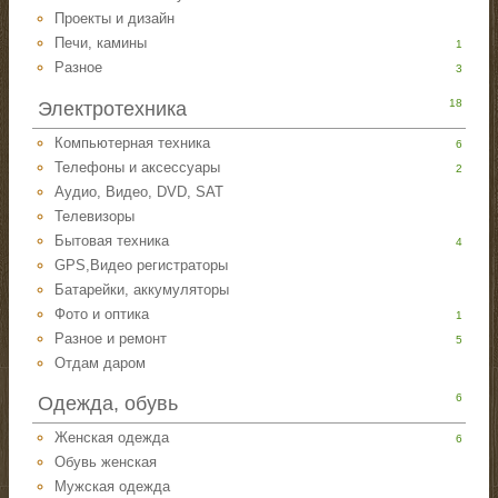
Проекты и дизайн
Печи, камины
1
Разное
3
18
Электротехника
Компьютерная техника
6
Телефоны и аксессуары
2
Аудио, Видео, DVD, SAT
Телевизоры
Бытовая техника
4
GPS,Видео регистраторы
Батарейки, аккумуляторы
Фото и оптика
1
Разное и ремонт
5
Отдам даром
6
Одежда, обувь
Женская одежда
6
Обувь женская
Мужская одежда