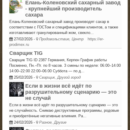
Елань-Коленовский сахарный завод
- крупнейший производитель
сахара
Елань-Коленовский сахарный завод производят сахар в
соответствии с ГОСТом и спецификациями клиентов, а также
изготавливают гранулированный жом, свекло...
27/02/2026
-
Продовольствие, Центр
https://er-
prodimex.ru
Сварщик TIG
Сварщик TIG ID 2387 Германия, Керпен График работы
Посменно, Пн.–Пт. по 8 часов. 3 смены по неделе: 06:00–14:00
14:00–22:00 22:00–06:00 Суббота — по д...
25/02/2026
-
Сварщик, Другой город
Если в жизни всё идёт по
разрушительному сценарию — это
не случай
Если в жизни всё идёт по разрушительному сценарию — это
не случайность. Снимаю деструктивные программы, родовые
и приобретённые негативные влияния. Ра...
24/02/2026
-
Разное, Другие