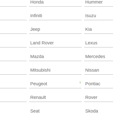
Honda
Hummer
Infiniti
Isuzu
Jeep
Kia
Land Rover
Lexus
Mazda
Mercedes
Mitsubishi
Nissan
1
Peugeot
Pontiac
Renault
Rover
Seat
Skoda