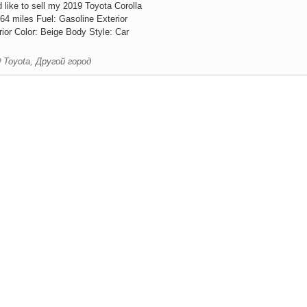
d like to sell my 2019 Toyota Corolla
4 miles Fuel: Gasoline​​ Exterior
rior Color: Beige Body Style: Car
Toyota, Другой город