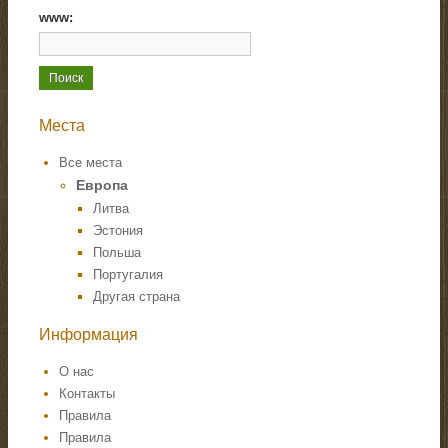
www:
Места
Все места
Европа
Литва
Эстония
Польша
Португалия
Другая страна
Информация
О нас
Контакты
Правила
Правила