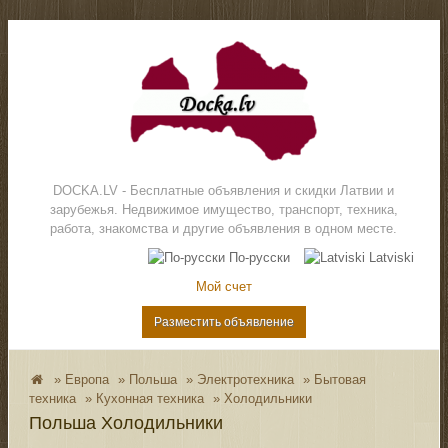
DOCKA.LV - Бесплатные объявления и скидки Латвии и
зарубежья. Недвижимое имущество, транспорт, техника,
работа, знакомства и другие объявления в одном месте.
По-русски
Latviski
Мой счет
Разместить объявление
»
Европа
»
Польша
»
Электротехника
»
Бытовая
техника
»
Кухонная техника
»
Холодильники
Польша Холодильники