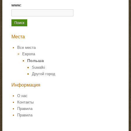
www:
Места
Все места
Европа
Польша
Suwalki
Другой город
Информация
О нас
Контакты
Правила
Правила