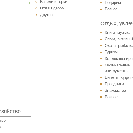
Качели и горки
Подарим
1
Отдам даром
Разное
Другое
Отдых, увле
Книги, музыка,
Спорт, активны
Охота, рыбалк
Туризм
Коллекциониро
Музыкальные
инструменты
Билеты, куда п
Праздники
Знакомства
Разное
озяйство
тво
о