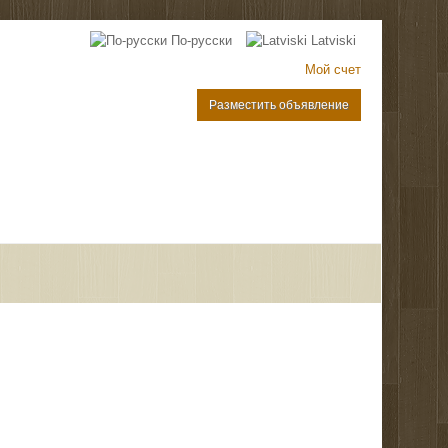
По-русски
Latviski
Мой счет
Разместить объявление