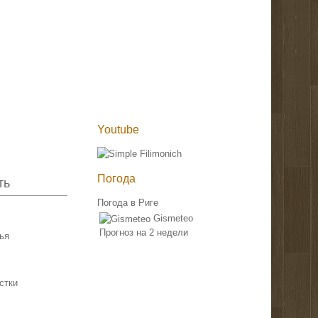
Youtube
Погода
ть
Погода в Риге
Gismeteo
Прогноз на 2 недели
ья
стки