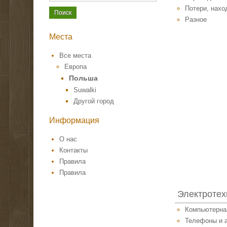
Потери, нахо
Разное
Места
Все места
Европа
Польша
Suwalki
Другой город
Информация
О нас
Контакты
Правила
Правила
Электротех
Компьютерна
Телефоны и 