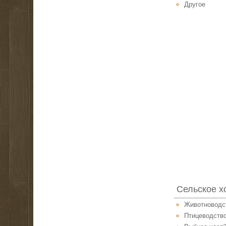
Другое
Сельское х
Животноводс
Птицеводств