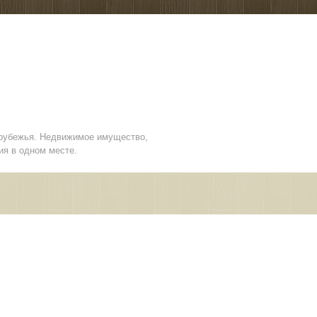
арубежья. Недвижимое имущество,
ия в одном месте.