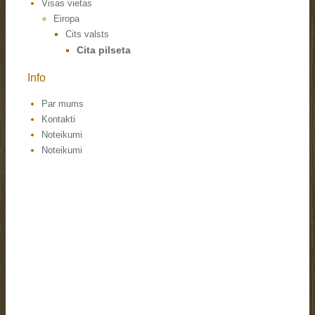
Visas vietas
Eiropa
Cits valsts
Cita pilseta
Info
Par mums
Kontakti
Noteikumi
Noteikumi