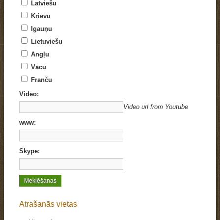
Latviešu
Krievu
Igauņu
Lietuviešu
Angļu
Vācu
Franču
Video:
Video url from Youtube
www:
Skype:
Atrašanās vietas