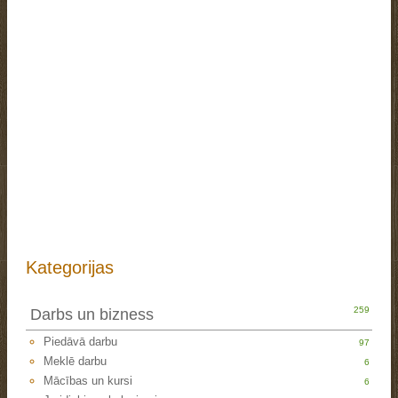
Kategorijas
259
Darbs un bizness
Piedāvā darbu
97
Meklē darbu
6
Mācības un kursi
6