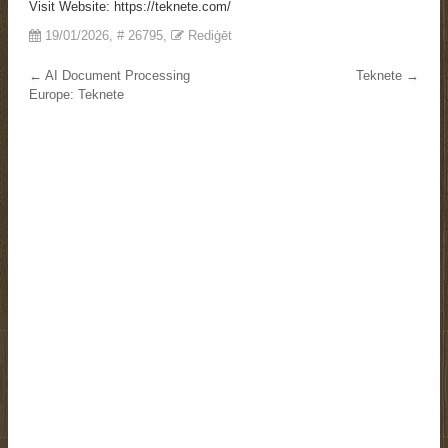
Visit Website: https://teknete.com/
19/01/2026
, #
26795
,
Rediģēt
← AI Document Processing
Teknete →
Europe: Teknete