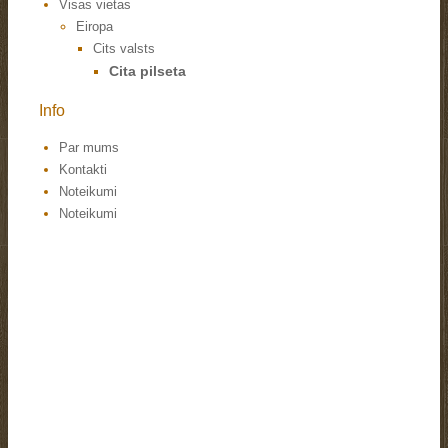
Visas vietas
Eiropa
Cits valsts
Cita pilseta
Info
Par mums
Kontakti
Noteikumi
Noteikumi