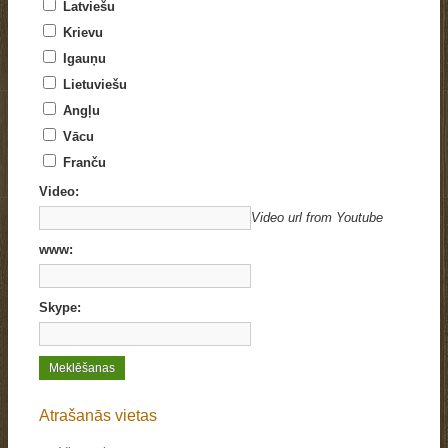
Latviešu
Krievu
Igauņu
Lietuviešu
Angļu
Vācu
Franču
Video:
Video url from Youtube
www:
Skype:
Atrašanās vietas