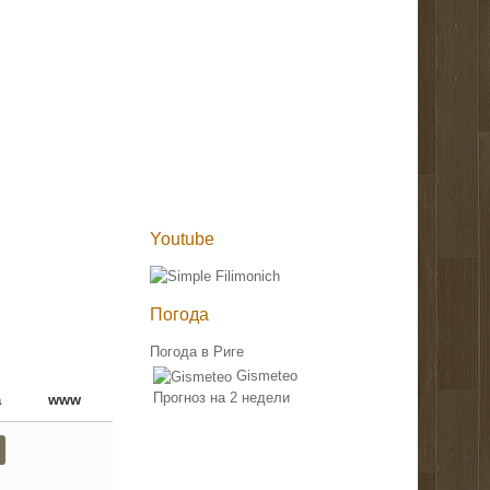
Youtube
Погода
Погода в Риге
Gismeteo
Прогноз на 2 недели
а
www