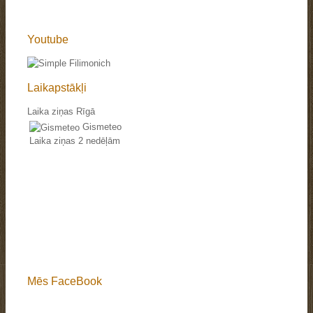
Youtube
Laikapstākļi
Laika ziņas Rīgā
Gismeteo
Laika ziņas 2 nedēļām
Mēs FaceBook