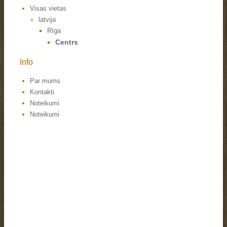
Visas vietas
latvija
Rīga
Centrs
Info
Par mums
Kontakti
Noteikumi
Noteikumi