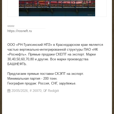
www
https://rosneft.ru
ООО «РН-Туапсинский НПЗ» в Краснодарском крае является
частью вертикально-интегрированной структуры ПАО «НК
«Роснефть». Прямые продажи СКЕПТ на экспорт. Марки
30,40,50,60,70,80 и другие. Все марки производства
БАШНЕФТЬ.
Предлагаем прямые поставки СКЭПТ на экспорт.
Минимальная партия - 200 тонн.
География продаж: Россия, СНГ, зарубежье.
20/05/2026
, #
26970
,
Rediģēt