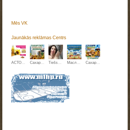
Mēs VK
Jaunākās reklāmas Centrs
АСТОН - Оптовые продажи подсолнечного масла от завода. Экспорт
Сахар ГОСТ, зерновые, бобовые и масличные культуры оптом
Tiešsaistes sekss
Масложировая и молочная продукция СолПро - экспортные поставки
Сахар, зерновые и зернобобовые, масличные культуры, корма