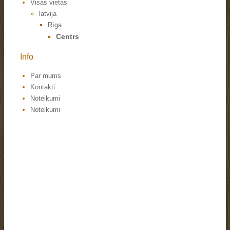
Visas vietas
latvija
Rīga
Centrs
Info
Par mums
Kontakti
Noteikumi
Noteikumi