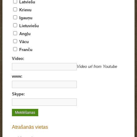
Latviešu
Krievu
Igauņu
Lietuviešu
Angļu
Vācu
Franču
Video:
Video url from Youtube
www:
Skype:
Atrašanās vietas