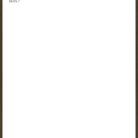
likmi?